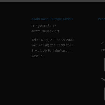
Asahi Kasei Europe GmbH
Pro
Fringsstraße 17
40221 Düsseldorf
Tel.: +49 (0) 211 33 99 2000
A
Fax: +49 (0) 211 33 99 2099
En
E-Mail: AKEU-Info@asahi-
kasei.eu
Te