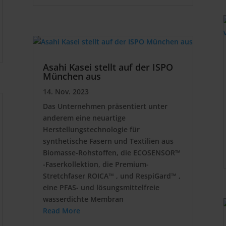
Asahi Kasei stellt auf der ISPO
München aus
14. Nov. 2023
Das Unternehmen präsentiert unter
anderem eine neuartige
Herstellungstechnologie für
synthetische Fasern und Textilien aus
Biomasse-Rohstoffen, die ECOSENSOR™
-Faserkollektion, die Premium-
Stretchfaser ROICA™ , und RespiGard™ ,
eine PFAS- und lösungsmittelfreie
wasserdichte Membran
Read More