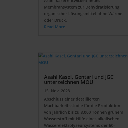
Asahi Kasei entwickelt neues
Membransystem zur Dehydratisierung
organischer Lösungsmittel ohne Wärme
oder Druck.
Read More
Asahi Kasei, Gentari und JGC
unterzeichnen MOU
15. Nov. 2023
Abschluss einer detaillierten
Machbarkeitsstudie für die Produktion
von jährlich bis zu 8.000 Tonnen grünem
Wasserstoff mit Hilfe eines alkalischen
Wasserelektrolyseursystems der 60-