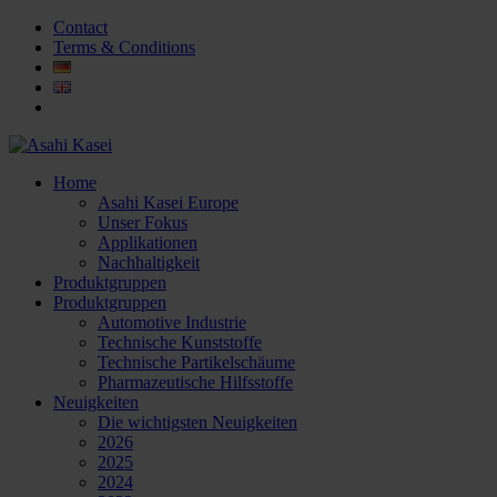
Contact
Terms & Conditions
Home
Asahi Kasei Europe
Unser Fokus
Applikationen
Nachhaltigkeit
Produktgruppen
Produktgruppen
Automotive Industrie
Technische Kunststoffe
Technische Partikelschäume
Pharmazeutische Hilfsstoffe
Neuigkeiten
Die wichtigsten Neuigkeiten
2026
2025
2024