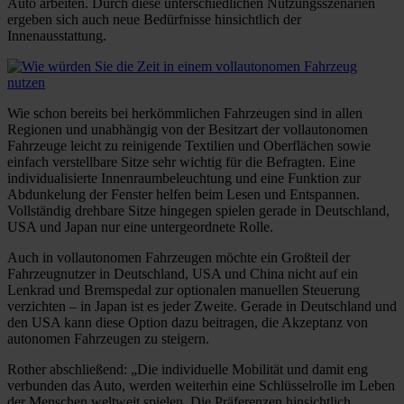
Auto arbeiten. Durch diese unterschiedlichen Nutzungsszenarien
ergeben sich auch neue Bedürfnisse hinsichtlich der
Innenausstattung.
Wie schon bereits bei herkömmlichen Fahrzeugen sind in allen
Regionen und unabhängig von der Besitzart der vollautonomen
Fahrzeuge leicht zu reinigende Textilien und Oberflächen sowie
einfach verstellbare Sitze sehr wichtig für die Befragten. Eine
individualisierte Innenraumbeleuchtung und eine Funktion zur
Abdunkelung der Fenster helfen beim Lesen und Entspannen.
Vollständig drehbare Sitze hingegen spielen gerade in Deutschland,
USA und Japan nur eine untergeordnete Rolle.
Auch in vollautonomen Fahrzeugen möchte ein Großteil der
Fahrzeugnutzer in Deutschland, USA und China nicht auf ein
Lenkrad und Bremspedal zur optionalen manuellen Steuerung
verzichten – in Japan ist es jeder Zweite. Gerade in Deutschland und
den USA kann diese Option dazu beitragen, die Akzeptanz von
autonomen Fahrzeugen zu steigern.
Rother abschließend: „Die individuelle Mobilität und damit eng
verbunden das Auto, werden weiterhin eine Schlüsselrolle im Leben
der Menschen weltweit spielen. Die Präferenzen hinsichtlich