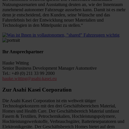
Nutzungsszenarien und Ausstattung deuten an, wie der Innenraum
zunehmend autonomer Fahrzeuge aussehen kann. Damit ist es mehr
denn je entscheidend, den Kunden, seine Wünsche und das
Fahrerlebnis bei der Entwicklung neuer Materialien und
Technologien in den Mittelpunkt zu stellen.“
Ihr Ansprechpartner
Hauke Witting
Senior Business Development Manager Automotive
Tel.: +49 (0) 211 33 99 2000
hauke.witting@asahi-kasei.eu
Zur Asahi Kasei Corporation
Die Asahi Kasei Corporation ist ein weltweit tätiger
Technologiekonzern mit den drei Geschäftsbereichen Material,
Homes und Health Care. Der Geschäftsbereich Material umfasst
Fasern & Textilien, Petrochemikalien, Hochleistungspolymere,
Hochleistungswerkstoffe, Verbrauchsgüter, Batterieseparatoren und
Elektronikgeräte. Der Geschäftsbereich Homes bietet auf dem