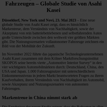
Fahrzeugen – Globale Studie von Asahi
Kasei
Düsseldorf, New York und Novi, 23. Mai 2023
– Eine neue
globale Studie von Asahi Kasei zeigt, dass es hinsichtlich
Markentreue, dem Verständnis von Nachhaltigkeit, sowie der
Akzeptanz von rein batteriebetriebenen und selbstfahrenden Autos
große Unterschiede zwischen den weltweit vier größten Märkten
gibt. Die Nutzungsszenarien vollautonomer Fahrzeuge zeichnen ein
Bild von der Mobilität der Zukunft.
Im November 2022 führte das japanische Technologieunternehmen
Asahi Kasei zusammen mit dem Kölner Marktforschungsinstitut
SKOPOS seine bereits vierte „Automotive Interior Survey“ in den
vier wichtigsten Automobilmärkten durch: Deutschland, China, den
USA und Japan. 1.000 Fahrzeugnutzer mit unterschiedlichem
Einkommensniveau in jedem Markt beantworteten Fragen zu ihrem
Kaufverhalten, ihrem Verständnis von Nachhaltigkeit im Automobil,
sowie Akzeptanz und Nutzungsszenarien von autonomen
Fahrzeugen.
Markentreue in China nimmt stark ab
Die Ergebnisse der neuen Studie zeigen, dass die Befragten in allen