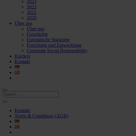
2023
2022
2021
2020
Über uns
Über uns
Geschichte
Europäische Standorte
Forschung und Entwicklung
Corporate Social Responsibility
Karriere
Kontakt
Kontakt
Terms & Conditions (AGB)