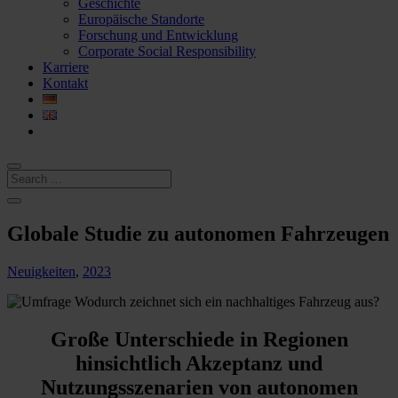
Geschichte
Europäische Standorte
Forschung und Entwicklung
Corporate Social Responsibility
Karriere
Kontakt
Globale Studie zu autonomen Fahrzeugen
Neuigkeiten
,
2023
Große Unterschiede in Regionen
hinsichtlich Akzeptanz und
Nutzungsszenarien von autonomen