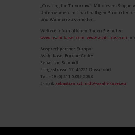
„Creating for Tomorrow“. Mit diesem Slogan v
Unternehmen, mit nachhaltigen Produkten un
und Wohnen zu verhelfen.
Weitere Informationen finden Sie unter:
www.asahi-kasei.com
,
www.asahi-kasei.eu
un
Ansprechpartner Europa:
Asahi Kasei Europe GmbH
Sebastian Schmidt
Fringsstrasse 17, 40221 Düsseldorf
Tel: +49 (0) 211-3399-2058
E-mail:
sebastian.schmidt@asahi-kasei.eu