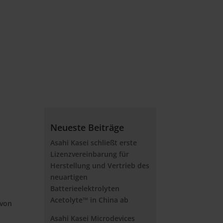
Neueste Beiträge
Asahi Kasei schließt erste
Lizenzvereinbarung für
Herstellung und Vertrieb des
neuartigen
Batterieelektrolyten
Acetolyte™ in China ab
 von
Asahi Kasei Microdevices