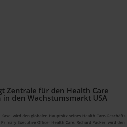
gt Zentrale für den Health Care
h in den Wachstumsmarkt USA
 Kasei wird den globalen Hauptsitz seines Health Care-Geschäfts
r Primary Executive Officer Health Care, Richard Packer, wird den