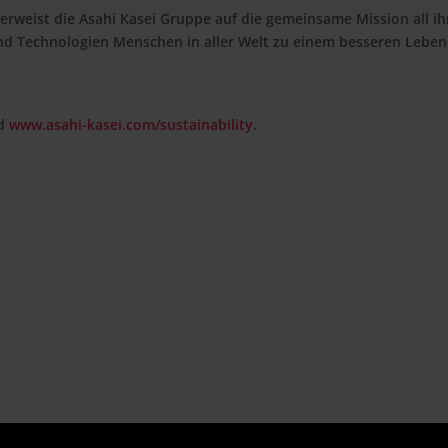
erweist die Asahi Kasei Gruppe auf die gemeinsame Mission all ih
d Technologien Menschen in aller Welt zu einem besseren Leben
d
www.asahi-kasei.com/sustainability
.