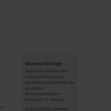
Neueste Beiträge
Asahi Kasei schließt erste
Lizenzvereinbarung für
d
Herstellung und Vertrieb des
neuartigen
Batterieelektrolyten
Acetolyte™ in China ab
zt.
Asahi Kasei Microdevices