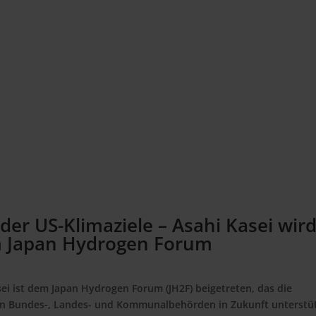
der US-Klimaziele – Asahi Kasei wir
im Japan Hydrogen Forum
ei ist dem Japan Hydrogen Forum (JH2F) beigetreten, das die
en Bundes-, Landes- und Kommunalbehörden in Zukunft unterstüt