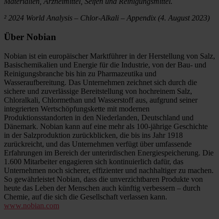
Materialien, Arzneimittel, Seifen und Reinigungsmittel.
² 2024 World Analysis – Chlor-Alkali – Appendix (4. August 2023)
Über Nobian
Nobian ist ein europäischer Marktführer in der Herstellung von Salz,
Basischemikalien und Energie für die Industrie, von der Bau- und
Reinigungsbranche bis hin zu Pharmazeutika und
Wasseraufbereitung. Das Unternehmen zeichnet sich durch die
sichere und zuverlässige Bereitstellung von hochreinem Salz,
Chloralkali, Chlormethan und Wasserstoff aus, aufgrund seiner
integrierten Wertschöpfungskette mit modernen
Produktionsstandorten in den Niederlanden, Deutschland und
Dänemark. Nobian kann auf eine mehr als 100-jährige Geschichte
in der Salzproduktion zurückblicken, die bis ins Jahr 1918
zurückreicht, und das Unternehmen verfügt über umfassende
Erfahrungen im Bereich der unterirdischen Energiespeicherung. Die
1.600 Mitarbeiter engagieren sich kontinuierlich dafür, das
Unternehmen noch sicherer, effizienter und nachhaltiger zu machen.
So gewährleistet Nobian, dass die unverzichtbaren Produkte von
heute das Leben der Menschen auch künftig verbessern – durch
Chemie, auf die sich die Gesellschaft verlassen kann.
www.nobian.com