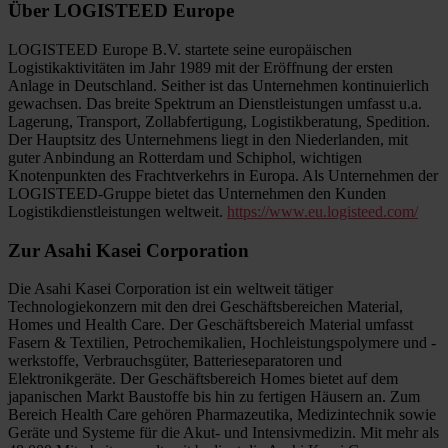
Über LOGISTEED Europe
LOGISTEED Europe B.V. startete seine europäischen
Logistikaktivitäten im Jahr 1989 mit der Eröffnung der ersten
Anlage in Deutschland. Seither ist das Unternehmen kontinuierlich
gewachsen. Das breite Spektrum an Dienstleistungen umfasst u.a.
Lagerung, Transport, Zollabfertigung, Logistikberatung, Spedition.
Der Hauptsitz des Unternehmens liegt in den Niederlanden, mit
guter Anbindung an Rotterdam und Schiphol, wichtigen
Knotenpunkten des Frachtverkehrs in Europa. Als Unternehmen der
LOGISTEED-Gruppe bietet das Unternehmen den Kunden
Logistikdienstleistungen weltweit.
https://www.eu.logisteed.com/
Zur Asahi Kasei Corporation
Die Asahi Kasei Corporation ist ein weltweit tätiger
Technologiekonzern mit den drei Geschäftsbereichen Material,
Homes und Health Care. Der Geschäftsbereich Material umfasst
Fasern & Textilien, Petrochemikalien, Hochleistungspolymere und -
werkstoffe, Verbrauchsgüter, Batterieseparatoren und
Elektronikgeräte. Der Geschäftsbereich Homes bietet auf dem
japanischen Markt Baustoffe bis hin zu fertigen Häusern an. Zum
Bereich Health Care gehören Pharmazeutika, Medizintechnik sowie
Geräte und Systeme für die Akut- und Intensivmedizin. Mit mehr als