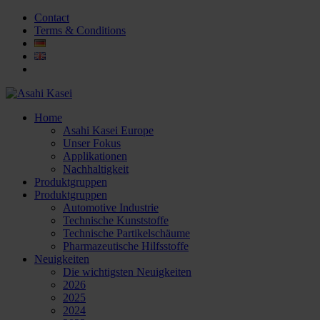
Contact
Terms & Conditions
Home
Asahi Kasei Europe
Unser Fokus
Applikationen
Nachhaltigkeit
Produktgruppen
Produktgruppen
Automotive Industrie
Technische Kunststoffe
Technische Partikelschäume
Pharmazeutische Hilfsstoffe
Neuigkeiten
Die wichtigsten Neuigkeiten
2026
2025
2024