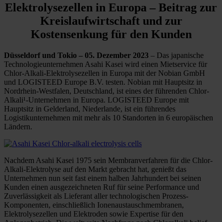
Elektrolysezellen in Europa – Beitrag zur
Kreislaufwirtschaft und zur
Kostensenkung für den Kunden
Düsseldorf und Tokio – 05. Dezember 2023
– Das japanische
Technologieunternehmen Asahi Kasei wird einen Mietservice für
Chlor-Alkali-Elektrolysezellen in Europa mit der Nobian GmbH
und LOGISTEED Europe B.V. testen. Nobian mit Hauptsitz in
Nordrhein-Westfalen, Deutschland, ist eines der führenden Chlor-
Alkali¹-Unternehmen in Europa. LOGISTEED Europe mit
Hauptsitz in Gelderland, Niederlande, ist ein führendes
Logistikunternehmen mit mehr als 10 Standorten in 6 europäischen
Ländern.
Nachdem Asahi Kasei 1975 sein Membranverfahren für die Chlor-
Alkali-Elektrolyse auf den Markt gebracht hat, genießt das
Unternehmen nun seit fast einem halben Jahrhundert bei seinen
Kunden einen ausgezeichneten Ruf für seine Performance und
Zuverlässigkeit als Lieferant aller technologischen Prozess-
Komponenten, einschließlich Ionenaustauschmembranen,
Elektrolysezellen und Elektroden sowie Expertise für den