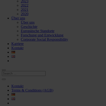
2023
2022
2021
2020
Über uns
Über uns
Geschichte
Europäische Standorte
Forschung und Entwicklung
Corporate Social Responsibility
Karriere
Kontakt
Kontakt
Terms & Conditions (AGB)