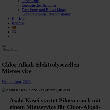
Geschichte
Europäische Standorte
Forschung und Entwicklung
Corporate Social Responsibility
Karriere
Kontakt
Chlor-Alkali-Elektrolysezellen
Mietservice
Neuigkeiten
,
2023
Asahi Kasei startet Pilotversuch mit
einem Mietservice für Chlor-Alkali-