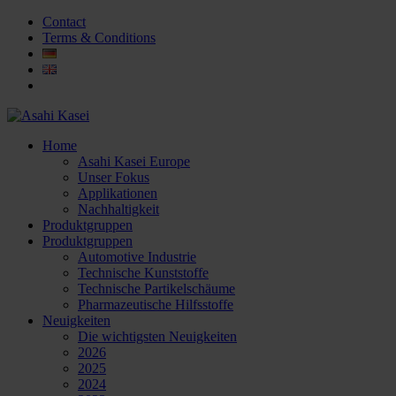
Contact
Terms & Conditions
Home
Asahi Kasei Europe
Unser Fokus
Applikationen
Nachhaltigkeit
Produktgruppen
Produktgruppen
Automotive Industrie
Technische Kunststoffe
Technische Partikelschäume
Pharmazeutische Hilfsstoffe
Neuigkeiten
Die wichtigsten Neuigkeiten
2026
2025
2024