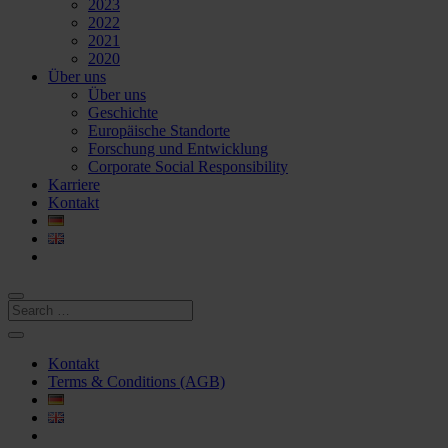
2023
2022
2021
2020
Über uns
Über uns
Geschichte
Europäische Standorte
Forschung und Entwicklung
Corporate Social Responsibility
Karriere
Kontakt
Kontakt
Terms & Conditions (AGB)