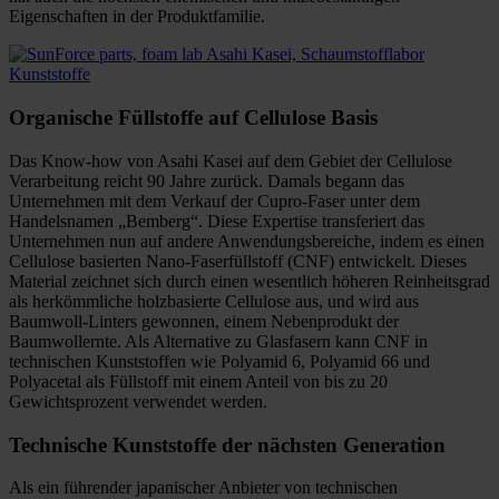
Eigenschaften in der Produktfamilie.
Organische Füllstoffe auf Cellulose Basis
Das Know-how von Asahi Kasei auf dem Gebiet der Cellulose
Verarbeitung reicht 90 Jahre zurück. Damals begann das
Unternehmen mit dem Verkauf der Cupro-Faser unter dem
Handelsnamen „Bemberg“. Diese Expertise transferiert das
Unternehmen nun auf andere Anwendungsbereiche, indem es einen
Cellulose basierten Nano-Faserfüllstoff (CNF) entwickelt. Dieses
Material zeichnet sich durch einen wesentlich höheren Reinheitsgrad
als herkömmliche holzbasierte Cellulose aus, und wird aus
Baumwoll-Linters gewonnen, einem Nebenprodukt der
Baumwollernte. Als Alternative zu Glasfasern kann CNF in
technischen Kunststoffen wie Polyamid 6, Polyamid 66 und
Polyacetal als Füllstoff mit einem Anteil von bis zu 20
Gewichtsprozent verwendet werden.
Technische Kunststoffe der nächsten Generation
Als ein führender japanischer Anbieter von technischen