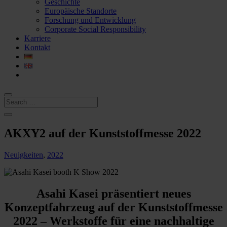
Geschichte
Europäische Standorte
Forschung und Entwicklung
Corporate Social Responsibility
Karriere
Kontakt
AKXY2 auf der Kunststoffmesse 2022
Neuigkeiten
,
2022
Asahi Kasei präsentiert neues
Konzeptfahrzeug auf der Kunststoffmesse
2022 – Werkstoffe für eine nachhaltige