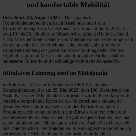
und komfortable Mobilität
Düsseldorf, 24. August 2022
– Das japanische
Technologieunternehmen Asahi Kasei präsentiert sein
Konzeptfahrzeug AKXY2 erstmals in Europa auf der K 2022, die
vom 19. bis 26. Oktober in Düsseldorf stattfindet (Halle 8a, Stand
E23). Mit einer breiten Palette von Materialien und Technologien im
Fahrzeug zeigt das Unternehmen seine bereichsübergreifende
Kompetenz entlang der gesamten Wertschöpfungskette. Weitere
Highlights auf dem Messestand sind innovative Partikelschäume,
biobasierte Füllstoffe und nachhaltige technische Kunststoffe.
Attraktives Fahrzeug steht im Mittelpunkt
Im Fokus des Messeauftritts steht der AKXY2, ein neues
Konzeptfahrzeug, das am 25. Mai 2022, dem 100. Geburtstag von
Asahi Kasei, der Öffentlichkeit vorgestellt wurde. Es verkörpert die
bereichsübergreifende Expertise des Unternehmens entlang der
gesamten Wertschöpfungskette, von den Rohstoffen über die
Produktionstechnologien bis hin zum Einsatz von recycelten und
wiederverwertbaren Materialien. So gut wie jedes Bauteil, das man
sehen, anfassen oder fühlen kann, wird von Asahi Kasei hergestellt
oder mitentwickelt. Die Materialien im Auto sprechen die Sinne an,
verbessern die Sicherheit und bieten beste Funktionalität.