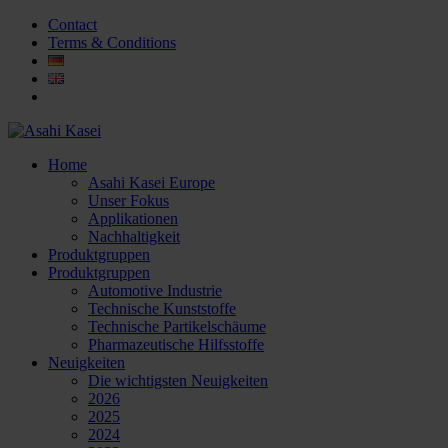
Contact
Terms & Conditions
Home
Asahi Kasei Europe
Unser Fokus
Applikationen
Nachhaltigkeit
Produktgruppen
Produktgruppen
Automotive Industrie
Technische Kunststoffe
Technische Partikelschäume
Pharmazeutische Hilfsstoffe
Neuigkeiten
Die wichtigsten Neuigkeiten
2026
2025
2024