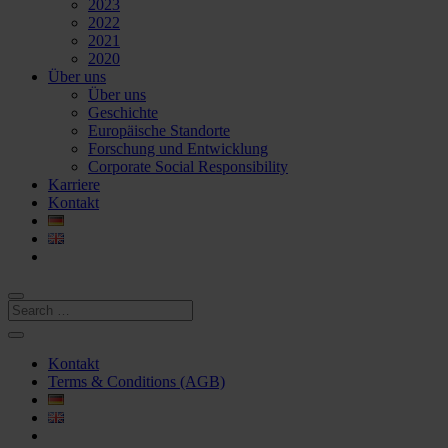
2023
2022
2021
2020
Über uns
Über uns
Geschichte
Europäische Standorte
Forschung und Entwicklung
Corporate Social Responsibility
Karriere
Kontakt
Kontakt
Terms & Conditions (AGB)