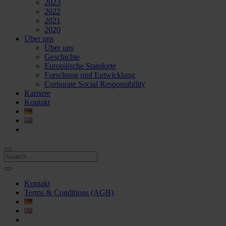
2023
2022
2021
2020
Über uns
Über uns
Geschichte
Europäische Standorte
Forschung und Entwicklung
Corporate Social Responsibility
Karriere
Kontakt
Kontakt
Terms & Conditions (AGB)