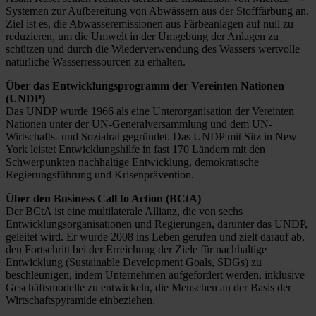
Systemen zur Aufbereitung von Abwässern aus der Stofffärbung an.
Ziel ist es, die Abwasseremissionen aus Färbeanlagen auf null zu
reduzieren, um die Umwelt in der Umgebung der Anlagen zu
schützen und durch die Wiederverwendung des Wassers wertvolle
natürliche Wasserressourcen zu erhalten.
Über das Entwicklungsprogramm der Vereinten Nationen
(UNDP)
Das UNDP wurde 1966 als eine Unterorganisation der Vereinten
Nationen unter der UN-Generalversammlung und dem UN-
Wirtschafts- und Sozialrat gegründet. Das UNDP mit Sitz in New
York leistet Entwicklungshilfe in fast 170 Ländern mit den
Schwerpunkten nachhaltige Entwicklung, demokratische
Regierungsführung und Krisenprävention.
Über den Business Call to Action (BCtA)
Der BCtA ist eine multilaterale Allianz, die von sechs
Entwicklungsorganisationen und Regierungen, darunter das UNDP,
geleitet wird. Er wurde 2008 ins Leben gerufen und zielt darauf ab,
den Fortschritt bei der Erreichung der Ziele für nachhaltige
Entwicklung (Sustainable Development Goals, SDGs) zu
beschleunigen, indem Unternehmen aufgefordert werden, inklusive
Geschäftsmodelle zu entwickeln, die Menschen an der Basis der
Wirtschaftspyramide einbeziehen.