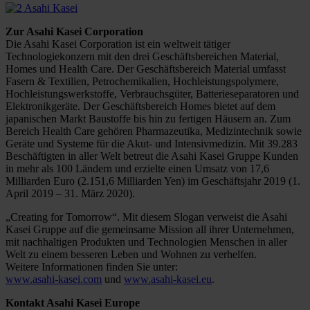
Zur Asahi Kasei Corporation
Die Asahi Kasei Corporation ist ein weltweit tätiger
Technologiekonzern mit den drei Geschäftsbereichen Material,
Homes und Health Care. Der Geschäftsbereich Material umfasst
Fasern & Textilien, Petrochemikalien, Hochleistungspolymere,
Hochleistungswerkstoffe, Verbrauchsgüter, Batterieseparatoren und
Elektronikgeräte. Der Geschäftsbereich Homes bietet auf dem
japanischen Markt Baustoffe bis hin zu fertigen Häusern an. Zum
Bereich Health Care gehören Pharmazeutika, Medizintechnik sowie
Geräte und Systeme für die Akut- und Intensivmedizin. Mit 39.283
Beschäftigten in aller Welt betreut die Asahi Kasei Gruppe Kunden
in mehr als 100 Ländern und erzielte einen Umsatz von 17,6
Milliarden Euro (2.151,6 Milliarden Yen) im Geschäftsjahr 2019 (1.
April 2019 – 31. März 2020).
„Creating for Tomorrow“. Mit diesem Slogan verweist die Asahi
Kasei Gruppe auf die gemeinsame Mission all ihrer Unternehmen,
mit nachhaltigen Produkten und Technologien Menschen in aller
Welt zu einem besseren Leben und Wohnen zu verhelfen.
Weitere Informationen finden Sie unter:
www.asahi-kasei.com
und
www.asahi-kasei.eu
.
Kontakt Asahi Kasei Europe