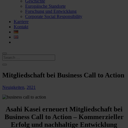
Geschichte
Europäische Standorte
Forschung und Entwicklung
Corporate Social Responsibility
Karriere
Kontakt
Mitgliedschaft bei Business Call to Action
Neuigkeiten
,
2021
Asahi Kasei erneuert Mitgliedschaft bei
Business Call to Action – Kommerzieller
Erfolg und nachhaltige Entwicklung