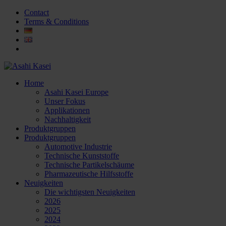
Contact
Terms & Conditions
Home
Asahi Kasei Europe
Unser Fokus
Applikationen
Nachhaltigkeit
Produktgruppen
Produktgruppen
Automotive Industrie
Technische Kunststoffe
Technische Partikelschäume
Pharmazeutische Hilfsstoffe
Neuigkeiten
Die wichtigsten Neuigkeiten
2026
2025
2024