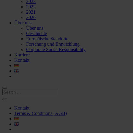
2023
2022
2021
2020
Über uns
Über uns
Geschichte
Europäische Standorte
Forschung und Entwicklung
Corporate Social Responsibility
Karriere
Kontakt
Kontakt
Terms & Conditions (AGB)