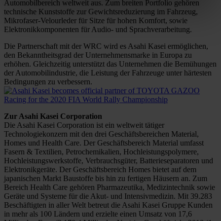
Automobilbereich weltweit aus. Zum breiten Portfolio gehören
technische Kunststoffe zur Gewichtsreduzierung im Fahrzeug,
Mikrofaser-Velourleder für Sitze für hohen Komfort, sowie
Elektronikkomponenten für Audio- und Sprachverarbeitung.
Die Partnerschaft mit der WRC wird es Asahi Kasei ermöglichen,
den Bekanntheitsgrad der Unternehmensmarke in Europa zu
erhöhen. Gleichzeitig unterstützt das Unternehmen die Bemühungen
der Automobilindustrie, die Leistung der Fahrzeuge unter härtesten
Bedingungen zu verbessern.
Zur Asahi Kasei Corporation
Die Asahi Kasei Corporation ist ein weltweit tätiger
Technologiekonzern mit den drei Geschäftsbereichen Material,
Homes und Health Care. Der Geschäftsbereich Material umfasst
Fasern & Textilien, Petrochemikalien, Hochleistungspolymere,
Hochleistungswerkstoffe, Verbrauchsgüter, Batterieseparatoren und
Elektronikgeräte. Der Geschäftsbereich Homes bietet auf dem
japanischen Markt Baustoffe bis hin zu fertigen Häusern an. Zum
Bereich Health Care gehören Pharmazeutika, Medizintechnik sowie
Geräte und Systeme für die Akut- und Intensivmedizin. Mit 39.283
Beschäftigten in aller Welt betreut die Asahi Kasei Gruppe Kunden
in mehr als 100 Ländern und erzielte einen Umsatz von 17,6