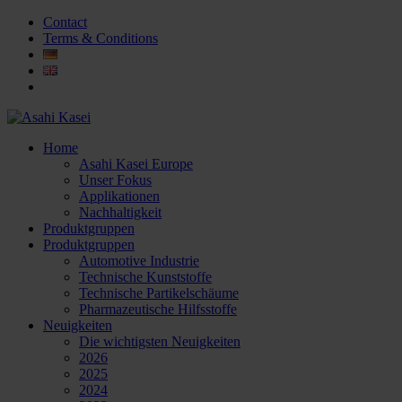
Contact
Terms & Conditions
Home
Asahi Kasei Europe
Unser Fokus
Applikationen
Nachhaltigkeit
Produktgruppen
Produktgruppen
Automotive Industrie
Technische Kunststoffe
Technische Partikelschäume
Pharmazeutische Hilfsstoffe
Neuigkeiten
Die wichtigsten Neuigkeiten
2026
2025
2024