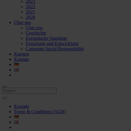
2023
2022
2021
2020
Über uns
Über uns
Geschichte
Europäische Standorte
Forschung und Entwicklung
Corporate Social Responsibility
Karriere
Kontakt
Kontakt
Terms & Conditions (AGB)