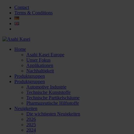
Contact
Terms & Conditions
Home
Asahi Kasei Europe
Unser Fokus
Applikationen
Nachhaltigkeit
Produktgruppen
Produktgruppen
Automotive Industrie
Technische Kunststoffe
Technische Partikelschäume
Pharmazeutische Hilfsstoffe
Neuigkeiten
Die wichtigsten Neuigkeiten
2026
2025
2024