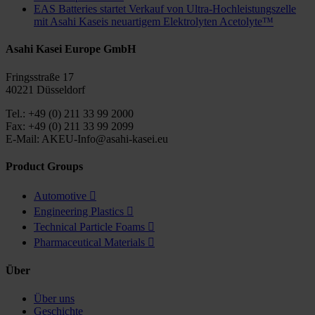
EAS Batteries startet Verkauf von Ultra-Hochleistungszelle
mit Asahi Kaseis neuartigem Elektrolyten Acetolyte™
Asahi Kasei Europe GmbH
Fringsstraße 17
40221 Düsseldorf
Tel.: +49 (0) 211 33 99 2000
Fax: +49 (0) 211 33 99 2099
E-Mail: AKEU-Info@asahi-kasei.eu
Product Groups
Automotive

Engineering Plastics

Technical Particle Foams

Pharmaceutical Materials

Über
Über uns
Geschichte