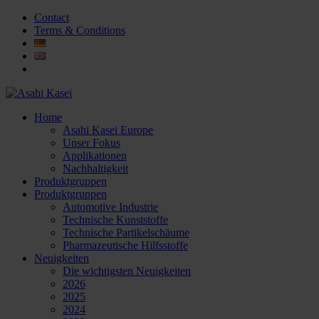
Contact
Terms & Conditions
Home
Asahi Kasei Europe
Unser Fokus
Applikationen
Nachhaltigkeit
Produktgruppen
Produktgruppen
Automotive Industrie
Technische Kunststoffe
Technische Partikelschäume
Pharmazeutische Hilfsstoffe
Neuigkeiten
Die wichtigsten Neuigkeiten
2026
2025
2024