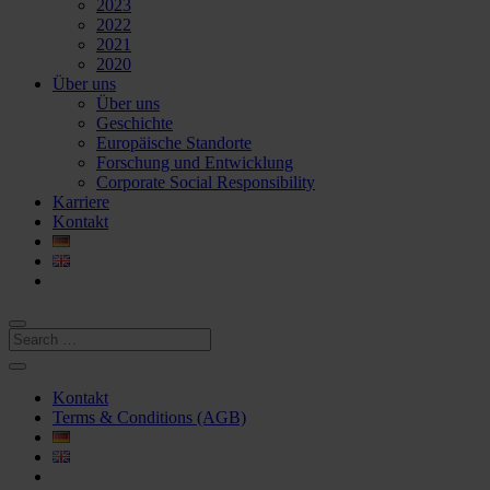
2023
2022
2021
2020
Über uns
Über uns
Geschichte
Europäische Standorte
Forschung und Entwicklung
Corporate Social Responsibility
Karriere
Kontakt
Kontakt
Terms & Conditions (AGB)