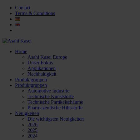
Contact
Terms & Conditions
Home
Asahi Kasei Europe
Unser Fokus
Applikationen
Nachhaltigkeit
Produktgruppen
Produktgruppen
Automotive Industrie
Technische Kunststoffe
Technische Partikelschäume
Pharmazeutische Hilfsstoffe
Neuigkeiten
Die wichtigsten Neuigkeiten
2026
2025
2024