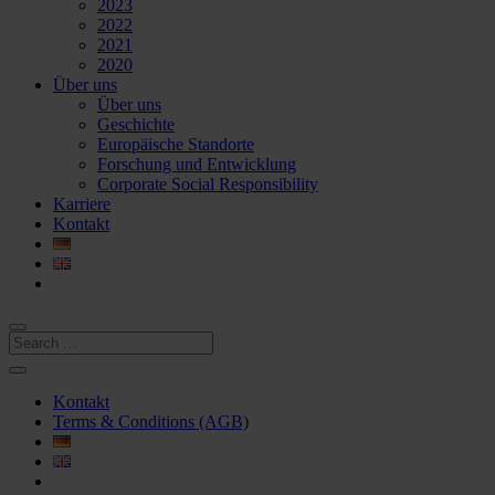
2023
2022
2021
2020
Über uns
Über uns
Geschichte
Europäische Standorte
Forschung und Entwicklung
Corporate Social Responsibility
Karriere
Kontakt
Kontakt
Terms & Conditions (AGB)