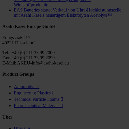
Wirkstoffproduktion
EAS Batteries startet Verkauf von Ultra-Hochleistungszelle
mit Asahi Kaseis neuartigem Elektrolyten Acetolyte™
Asahi Kasei Europe GmbH
Fringsstraße 17
40221 Düsseldorf
Tel.: +49 (0) 211 33 99 2000
Fax: +49 (0) 211 33 99 2099
E-Mail: AKEU-Info@asahi-kasei.eu
Product Groups
Automotive

Engineering Plastics

Technical Particle Foams

Pharmaceutical Materials

Über
Über uns