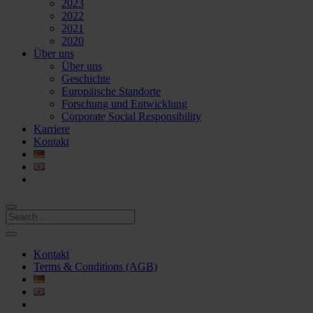
2023
2022
2021
2020
Über uns
Über uns
Geschichte
Europäische Standorte
Forschung und Entwicklung
Corporate Social Responsibility
Karriere
Kontakt
Kontakt
Terms & Conditions (AGB)