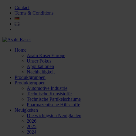
Contact
Terms & Conditions
Home
Asahi Kasei Europe
Unser Fokus
Applikationen
Nachhaltigkeit
Produktgruppen
Produktgruppen
Automotive Industrie
Technische Kunststoffe
Technische Partikelschäume
Pharmazeutische Hilfsstoffe
Neuigkeiten
Die wichtigsten Neuigkeiten
2026
2025
2024