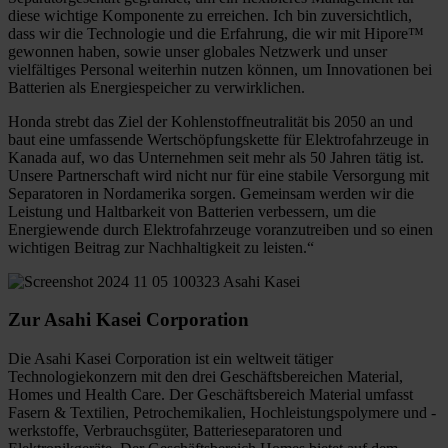
diese wichtige Komponente zu erreichen. Ich bin zuversichtlich,
dass wir die Technologie und die Erfahrung, die wir mit Hipore™
gewonnen haben, sowie unser globales Netzwerk und unser
vielfältiges Personal weiterhin nutzen können, um Innovationen bei
Batterien als Energiespeicher zu verwirklichen.
Honda strebt das Ziel der Kohlenstoffneutralität bis 2050 an und
baut eine umfassende Wertschöpfungskette für Elektrofahrzeuge in
Kanada auf, wo das Unternehmen seit mehr als 50 Jahren tätig ist.
Unsere Partnerschaft wird nicht nur für eine stabile Versorgung mit
Separatoren in Nordamerika sorgen. Gemeinsam werden wir die
Leistung und Haltbarkeit von Batterien verbessern, um die
Energiewende durch Elektrofahrzeuge voranzutreiben und so einen
wichtigen Beitrag zur Nachhaltigkeit zu leisten.“
Zur Asahi Kasei Corporation
Die Asahi Kasei Corporation ist ein weltweit tätiger
Technologiekonzern mit den drei Geschäftsbereichen Material,
Homes und Health Care. Der Geschäftsbereich Material umfasst
Fasern & Textilien, Petrochemikalien, Hochleistungspolymere und -
werkstoffe, Verbrauchsgüter, Batterieseparatoren und