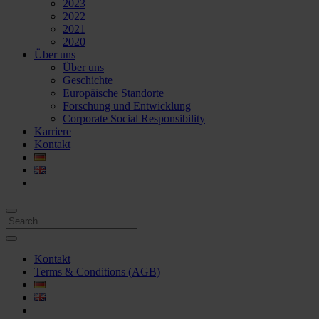
2023
2022
2021
2020
Über uns
Über uns
Geschichte
Europäische Standorte
Forschung und Entwicklung
Corporate Social Responsibility
Karriere
Kontakt
Kontakt
Terms & Conditions (AGB)