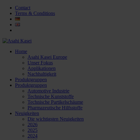
Contact
Terms & Conditions
Home
Asahi Kasei Europe
Unser Fokus
Applikationen
Nachhaltigkeit
Produktgruppen
Produktgruppen
Automotive Industrie
Technische Kunststoffe
Technische Partikelschäume
Pharmazeutische Hilfsstoffe
Neuigkeiten
Die wichtigsten Neuigkeiten
2026
2025
2024