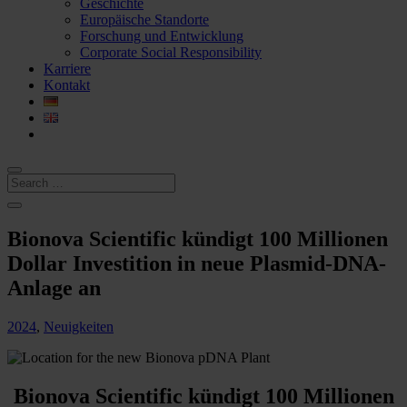
Geschichte
Europäische Standorte
Forschung und Entwicklung
Corporate Social Responsibility
Karriere
Kontakt
Bionova Scientific kündigt 100 Millionen
Dollar Investition in neue Plasmid-DNA-
Anlage an
2024
,
Neuigkeiten
Bionova Scientific kündigt 100 Millionen