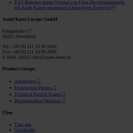
EAS Batteries startet Verkauf von Ultra-Hochleistungszelle
mit Asahi Kaseis neuartigem Elektrolyten Acetolyte™
Asahi Kasei Europe GmbH
Fringsstraße 17
40221 Düsseldorf
Tel.: +49 (0) 211 33 99 2000
Fax: +49 (0) 211 33 99 2099
E-Mail: AKEU-Info@asahi-kasei.eu
Product Groups
Automotive

Engineering Plastics

Technical Particle Foams

Pharmaceutical Materials

Über
Über uns
Geschichte