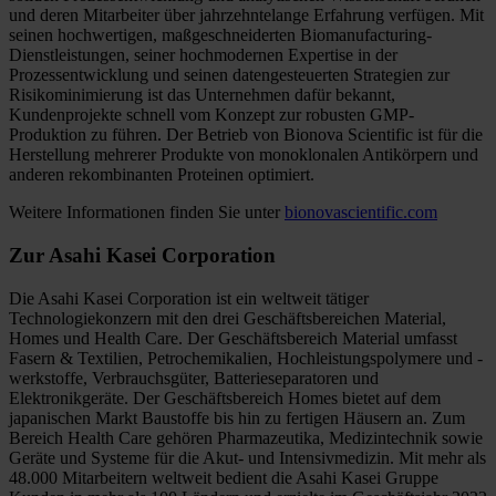
und deren Mitarbeiter über jahrzehntelange Erfahrung verfügen. Mit
seinen hochwertigen, maßgeschneiderten Biomanufacturing-
Dienstleistungen, seiner hochmodernen Expertise in der
Prozessentwicklung und seinen datengesteuerten Strategien zur
Risikominimierung ist das Unternehmen dafür bekannt,
Kundenprojekte schnell vom Konzept zur robusten GMP-
Produktion zu führen. Der Betrieb von Bionova Scientific ist für die
Herstellung mehrerer Produkte von monoklonalen Antikörpern und
anderen rekombinanten Proteinen optimiert.
Weitere Informationen finden Sie unter
bionovascientific.com
Zur Asahi Kasei Corporation
Die Asahi Kasei Corporation ist ein weltweit tätiger
Technologiekonzern mit den drei Geschäftsbereichen Material,
Homes und Health Care. Der Geschäftsbereich Material umfasst
Fasern & Textilien, Petrochemikalien, Hochleistungspolymere und -
werkstoffe, Verbrauchsgüter, Batterieseparatoren und
Elektronikgeräte. Der Geschäftsbereich Homes bietet auf dem
japanischen Markt Baustoffe bis hin zu fertigen Häusern an. Zum
Bereich Health Care gehören Pharmazeutika, Medizintechnik sowie
Geräte und Systeme für die Akut- und Intensivmedizin. Mit mehr als
48.000 Mitarbeitern weltweit bedient die Asahi Kasei Gruppe