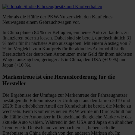
Mehr als die Hälfte der PKW-Nutzer zieht den Kauf eines
Neuwagens einem Gebrauchtwagen vor.
In China planen 84 % der Befragten, ein neues Auto zu kaufen, zu
finanzieren oder zu leasen. Dabei sind sie bereit, durchschnittlich 31
% mehr für ihr nächstes Auto auszugeben. Mit einem Anstieg von 7
% im Vergleich zum Kaufpreis für ihr aktuelles Automobil ist die
Bereitschaft der deutschen Autonutzer, mehr Geld für ihren nächsten
Wagen auszugeben, geringer als in China, den USA (+19 %) und
Japan (+10 %).
Markentreue ist eine Herausforderung für die
Hersteller
Die Ergebnisse der Umfrage zur Markentreue der Fahrzeugnutzer
bestätigen die Erkenntnisse der Umfragen aus den Jahren 2019 und
2020: Ein erheblicher Anteil der Kundschaft ist bereit, die Marke zu
wechseln. Beim Kauf eines neuen PKW würde im Durchschnitt nur
die Hälfte der Autonutzer in Deutschland die gleiche Marke wie das
aktuelle Auto wählen. Während in den USA und Japan ein ähnlicher
Trend wie in Deutschland zu beobachten ist, heben sich die
Ergebnisse in China deutlich von den anderen Märkten ab. Im