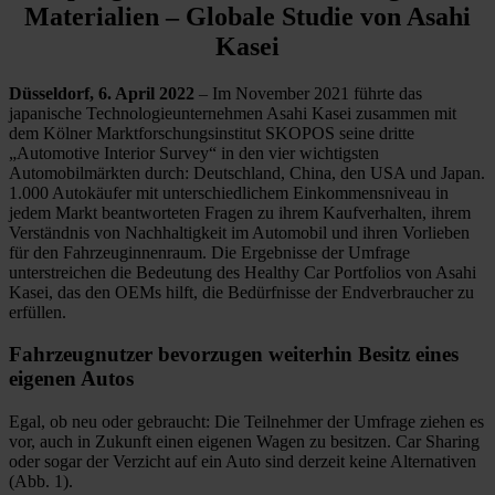
Materialien – Globale Studie von Asahi
Kasei
Düsseldorf, 6. April 2022
– Im November 2021 führte das
japanische Technologieunternehmen Asahi Kasei zusammen mit
dem Kölner Marktforschungsinstitut SKOPOS seine dritte
„Automotive Interior Survey“ in den vier wichtigsten
Automobilmärkten durch: Deutschland, China, den USA und Japan.
1.000 Autokäufer mit unterschiedlichem Einkommensniveau in
jedem Markt beantworteten Fragen zu ihrem Kaufverhalten, ihrem
Verständnis von Nachhaltigkeit im Automobil und ihren Vorlieben
für den Fahrzeuginnenraum. Die Ergebnisse der Umfrage
unterstreichen die Bedeutung des Healthy Car Portfolios von Asahi
Kasei, das den OEMs hilft, die Bedürfnisse der Endverbraucher zu
erfüllen.
Fahrzeugnutzer bevorzugen weiterhin Besitz eines
eigenen Autos
Egal, ob neu oder gebraucht: Die Teilnehmer der Umfrage ziehen es
vor, auch in Zukunft einen eigenen Wagen zu besitzen. Car Sharing
oder sogar der Verzicht auf ein Auto sind derzeit keine Alternativen
(Abb. 1).