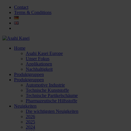
Contact
Terms & Conditions
Home
Asahi Kasei Europe
Unser Fokus
Applikationen
Nachhaltigkeit
Produktgruppen
Produktgruppen
Automotive Industrie
Technische Kunststoffe
Technische Partikelschäume
Pharmazeutische Hilfsstoffe
Neuigkeiten
Die wichtigsten Neuigkeiten
2026
2025
2024