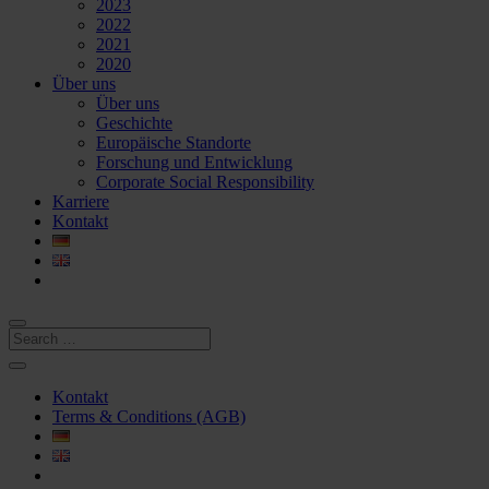
2023
2022
2021
2020
Über uns
Über uns
Geschichte
Europäische Standorte
Forschung und Entwicklung
Corporate Social Responsibility
Karriere
Kontakt
Kontakt
Terms & Conditions (AGB)