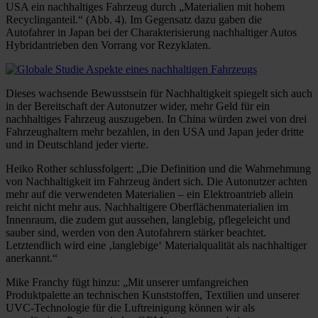
USA ein nachhaltiges Fahrzeug durch „Materialien mit hohem
Recyclinganteil.“ (Abb. 4). Im Gegensatz dazu gaben die
Autofahrer in Japan bei der Charakterisierung nachhaltiger Autos
Hybridantrieben den Vorrang vor Rezyklaten.
Dieses wachsende Bewusstsein für Nachhaltigkeit spiegelt sich auch
in der Bereitschaft der Autonutzer wider, mehr Geld für ein
nachhaltiges Fahrzeug auszugeben. In China würden zwei von drei
Fahrzeughaltern mehr bezahlen, in den USA und Japan jeder dritte
und in Deutschland jeder vierte.
Heiko Rother schlussfolgert: „Die Definition und die Wahrnehmung
von Nachhaltigkeit im Fahrzeug ändert sich. Die Autonutzer achten
mehr auf die verwendeten Materialien – ein Elektroantrieb allein
reicht nicht mehr aus. Nachhaltigere Oberflächenmaterialien im
Innenraum, die zudem gut aussehen, langlebig, pflegeleicht und
sauber sind, werden von den Autofahrern stärker beachtet.
Letztendlich wird eine ‚langlebige‘ Materialqualität als nachhaltiger
anerkannt.“
Mike Franchy fügt hinzu: „Mit unserer umfangreichen
Produktpalette an technischen Kunststoffen, Textilien und unserer
UVC-Technologie für die Luftreinigung können wir als