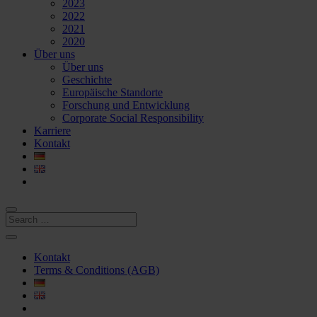
2023
2022
2021
2020
Über uns
Über uns
Geschichte
Europäische Standorte
Forschung und Entwicklung
Corporate Social Responsibility
Karriere
Kontakt
Kontakt
Terms & Conditions (AGB)