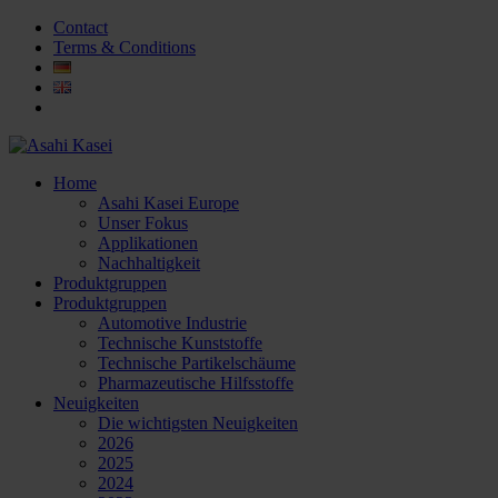
Contact
Terms & Conditions
Home
Asahi Kasei Europe
Unser Fokus
Applikationen
Nachhaltigkeit
Produktgruppen
Produktgruppen
Automotive Industrie
Technische Kunststoffe
Technische Partikelschäume
Pharmazeutische Hilfsstoffe
Neuigkeiten
Die wichtigsten Neuigkeiten
2026
2025
2024