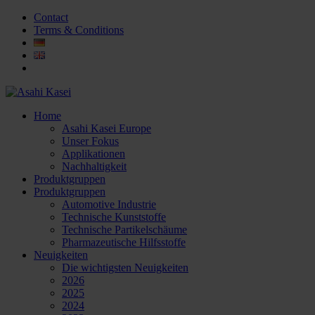
Contact
Terms & Conditions
Home
Asahi Kasei Europe
Unser Fokus
Applikationen
Nachhaltigkeit
Produktgruppen
Produktgruppen
Automotive Industrie
Technische Kunststoffe
Technische Partikelschäume
Pharmazeutische Hilfsstoffe
Neuigkeiten
Die wichtigsten Neuigkeiten
2026
2025
2024