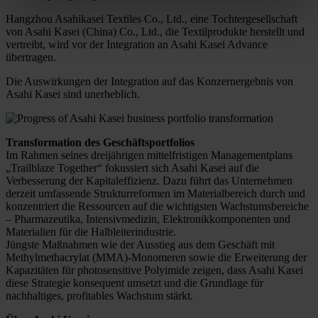
Hangzhou Asahikasei Textiles Co., Ltd., eine Tochtergesellschaft
von Asahi Kasei (China) Co., Ltd., die Textilprodukte herstellt und
vertreibt, wird vor der Integration an Asahi Kasei Advance
übertragen.
Die Auswirkungen der Integration auf das Konzernergebnis von
Asahi Kasei sind unerheblich.
Transformation des Geschäftsportfolios
Im Rahmen seines dreijährigen mittelfristigen Managementplans
„Trailblaze Together“ fokussiert sich Asahi Kasei auf die
Verbesserung der Kapitaleffizienz. Dazu führt das Unternehmen
derzeit umfassende Strukturreformen im Materialbereich durch und
konzentriert die Ressourcen auf die wichtigsten Wachstumsbereiche
– Pharmazeutika, Intensivmedizin, Elektronikkomponenten und
Materialien für die Halbleiterindustrie.
Jüngste Maßnahmen wie der Ausstieg aus dem Geschäft mit
Methylmethacrylat (MMA)-Monomeren sowie die Erweiterung der
Kapazitäten für photosensitive Polyimide zeigen, dass Asahi Kasei
diese Strategie konsequent umsetzt und die Grundlage für
nachhaltiges, profitables Wachstum stärkt.