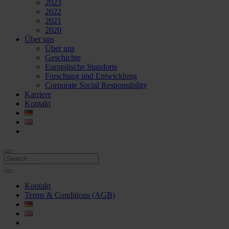
2023
2022
2021
2020
Über uns
Über uns
Geschichte
Europäische Standorte
Forschung und Entwicklung
Corporate Social Responsibility
Karriere
Kontakt
Kontakt
Terms & Conditions (AGB)